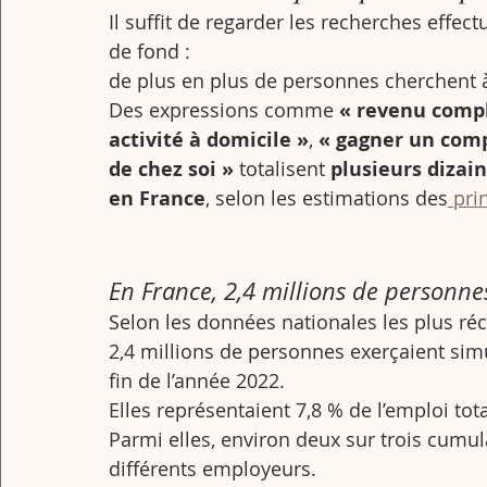
Il suffit de regarder les recherches effec
de fond : 
de plus en plus de personnes cherchent 
Des expressions comme 
« revenu comp
activité à domicile »
, 
« gagner un comp
de chez soi »
 totalisent 
plusieurs dizai
en France
, selon les estimations des
 pri
En France, 2,4 millions de personne
Selon les données nationales les plus ré
2,4 millions de personnes exerçaient sim
fin de l’année 2022.
Elles représentaient 7,8 % de l’emploi tota
Parmi elles, environ deux sur trois cumul
différents employeurs.