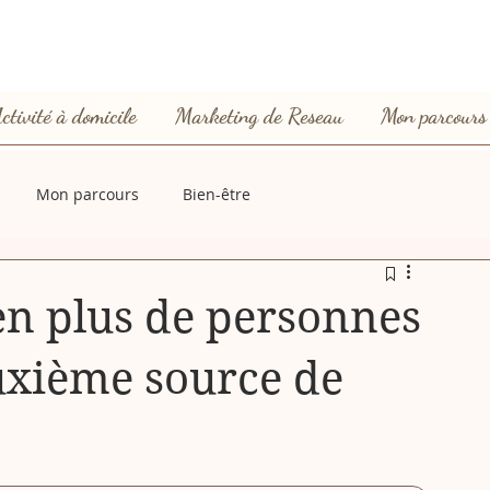
ctivité à domicile
Marketing de Reseau
Mon parcours
Mon parcours
Bien-être
en plus de personnes
uxième source de