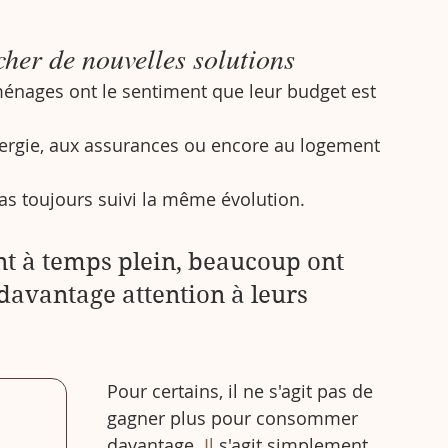
cher de nouvelles solutions
nages ont le sentiment que leur budget est 
énergie, aux assurances ou encore au logement 
as toujours suivi la même évolution.
nt à temps plein, beaucoup ont 
davantage attention à leurs 
Pour certains, il ne s'agit pas de 
gagner plus pour consommer 
davantage.
 Il
 s'agit simplement 