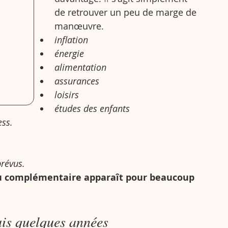
de retrouver un peu de marge de 
manœuvre.
inflation
énergie
alimentation
assurances
loisirs
études des enfants
ess.
révus.
u complémentaire
apparaît pour beaucoup 
uis quelques années