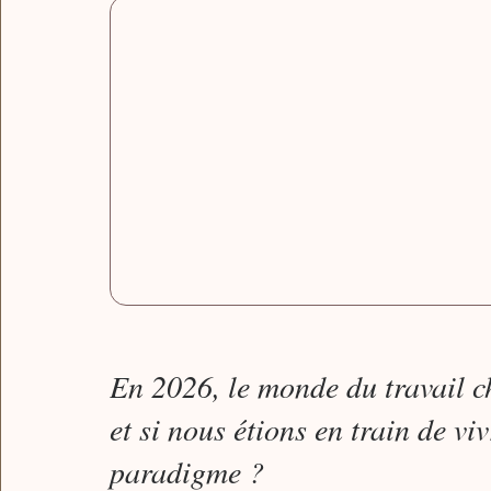
En 2026, le monde du travail c
et si nous étions en train de v
paradigme ?