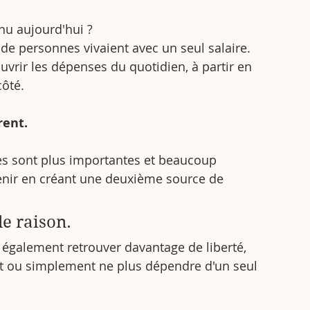
nu aujourd'hui ?
de personnes vivaient avec un seul salaire. 
ouvrir les dépenses du quotidien, à partir en 
côté.
rent.
es sont plus importantes et beaucoup 
venir en créant une deuxième source de 
le raison.
également retrouver davantage de liberté, 
ent ou simplement ne plus dépendre d'un seul 