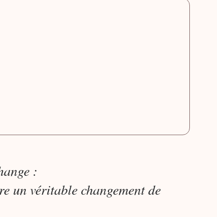
hange : 
ivre un véritable changement de 