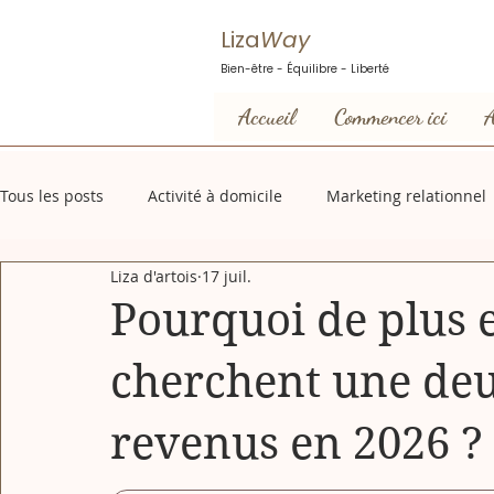
Liza
Way
Bien-être - Équilibre - Liberté
Accueil
Commencer ici
A
Tous les posts
Activité à domicile
Marketing relationnel
Liza d'artois
17 juil.
Pourquoi de plus 
cherchent une de
revenus en 2026 ?