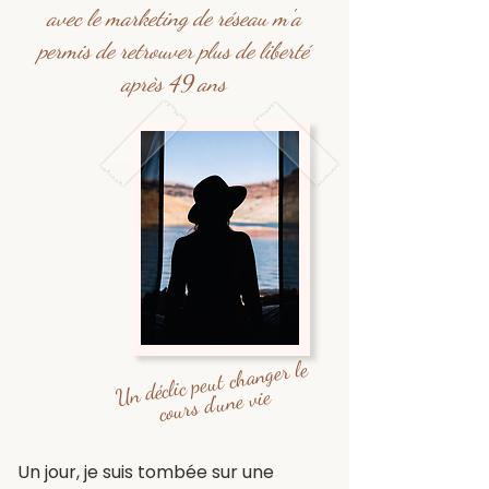
avec le marketing de réseau m'a
permis de retrouver plus de liberté
après 49 ans
changer le
Un déclic peut
d'une vie
cours
Un jour, je suis tombée sur une