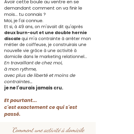
Avoir cette boule au ventre en se
demandant comment on va finir le
mois… tu connais ?
Moi, je l'ai connue.
Et si, à 49 ans, on m'avait dit qu'après
deux burn-out et une double hernie
discale
qui m'a contrainte à arrêter mon
métier de coiffeuse, je construirais une
nouvelle vie grâce à une activité à
domicile dans le marketing relationnel…
En travaillant de chez moi,
à mon rythme,
avec plus de liberté et moins de
contraintes…
je ne l'aurais jamais cru.
Et pourtant...
c'est exactement ce qui s'est
passé.
"Comment une activité à domicile