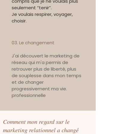
compris que je ne voulais plus
seulement “tenir”.
Je voulais respirer, voyager,
choisir.
03. Le changement
J'ai découvert le marketing de
réseau qui m'a permis de
retrouver plus de liberté, plus
de souplesse dans mon temps
et de changer
progressivement ma vie.
professionnelle
Comment mon regard sur le
marketing relationnel a changé