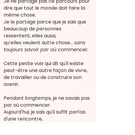
Je ne partage pas ce parcours pour
dire que tout le monde doit faire la
même chose.
Je le partage parce que je sais que
beaucoup de personnes
ressentent,
elles aussi,
qu’elles veulent autre chose…
sans
toujours savoir par où commencer.
Cette petite voix qui dit qu'il existe
peut-être une autre façon de vivre,
de travailler ou de construire son
avenir.
Pendant longtemps, je ne savais pas
par où commencer.
Aujourd'hui, je sais qu'il suffit parfois
d'une rencontre,
d'une information ou d'une
opportunité pour ouvrir une porte