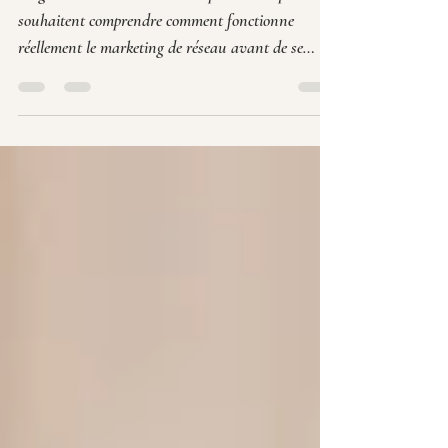
guide complet
Ce guide s'adresse à toutes les personnes qui
souhaitent comprendre comment fonctionne
réellement le marketing de réseau avant de se
lancer. On se pose souvent beaucoup de questions
: est-ce sérieux ? faut-il savoir vendre ? peut-on
commencer sans expérience ? est-ce possible à côté
d’un travail ?