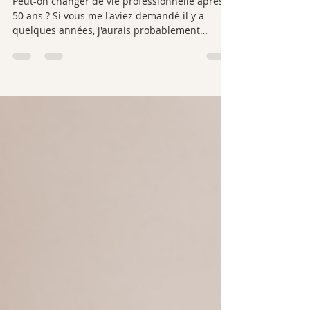
conseils
Peut-on changer de vie professionnelle après
50 ans ? Si vous me l'aviez demandé il y a
quelques années, j'aurais probablement
répondu non. À l'époque, j'avais 49 ans. J'étais
en congé maladie après une opération d'une
double hernie discale qui avait provoqué une
paralysie de la jambe.